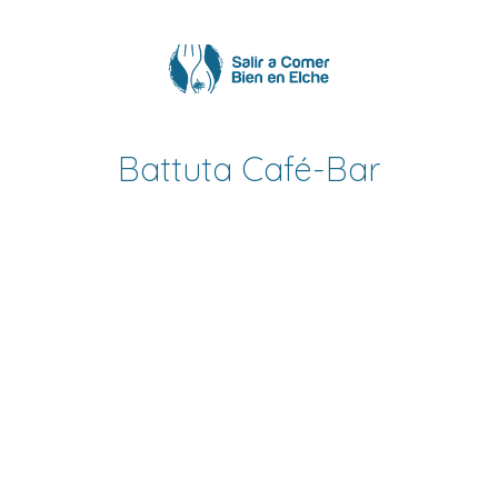
Saltar
al
contenido
Battuta Café-Bar