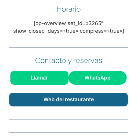
Horario
[op-overview set_id=»3265″
show_closed_days=»true» compress=»true»]
Contacto y reservas
Llamar
WhatsApp
Web del restaurante