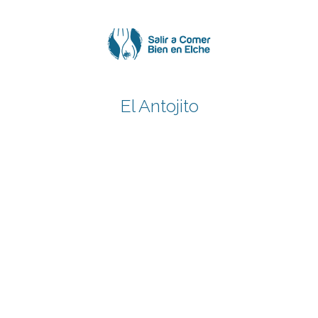
Saltar
al
contenido
El Antojito