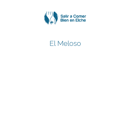
Saltar
al
contenido
El Meloso