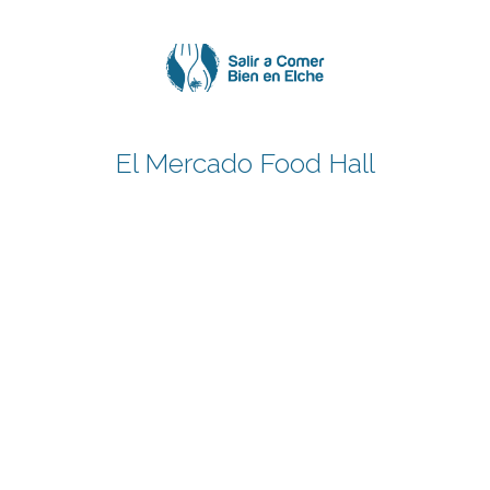
Saltar
al
contenido
El Mercado Food Hall