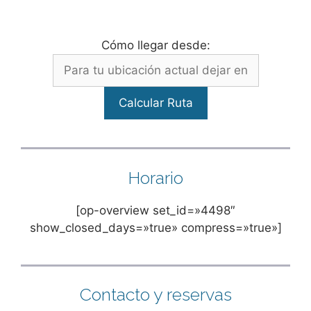
Cómo llegar desde:
Horario
[op-overview set_id=»4498″
show_closed_days=»true» compress=»true»]
Contacto y reservas