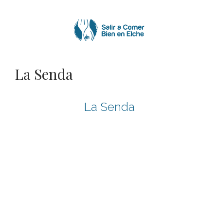
Saltar
al
contenido
La Senda
La Senda