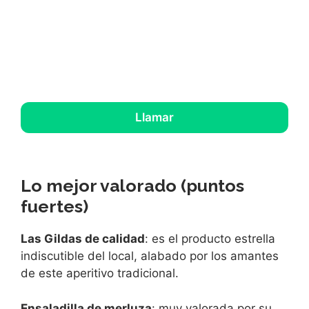
Llamar
Lo mejor valorado (puntos
fuertes)
Las Gildas de calidad
: es el producto estrella
indiscutible del local, alabado por los amantes
de este aperitivo tradicional.
Ensaladilla de merluza
: muy valorada por su