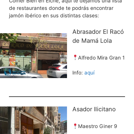
Comer Bien en Elche, aquí te dejamos una lista
de restaurantes donde te podrás encontrar
jamón ibérico en sus distintas clases:
Abrasador El Racó
de Mamá Lola
Alfredo Mira Gran 1
Info:
aquí
Asador Ilicitano
Maestro Giner 9