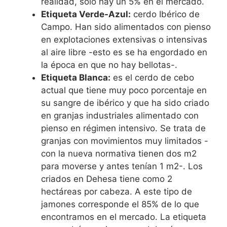
realidad, solo hay un 5% en el mercado.
Etiqueta Verde-Azul:
cerdo Ibérico de
Campo. Han sido alimentados con pienso
en explotaciones extensivas o intensivas
al aire libre -esto es se ha engordado en
la época en que no hay bellotas-.
Etiqueta Blanca:
es el cerdo de cebo
actual que tiene muy poco porcentaje en
su sangre de ibérico y que ha sido criado
en granjas industriales alimentado con
pienso en régimen intensivo. Se trata de
granjas con movimientos muy limitados -
con la nueva normativa tienen dos m2
para moverse y antes tenían 1 m2-. Los
criados en Dehesa tiene como 2
hectáreas por cabeza. A este tipo de
jamones corresponde el 85% de lo que
encontramos en el mercado. La etiqueta