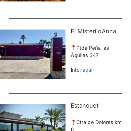
El Misteri d’Anna
Ptda Peña las
Águilas 347
Info:
aquí
Estanquet
Ctra de Dolores km
6