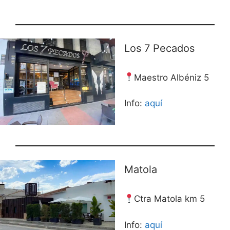
Los 7 Pecados
Maestro Albéniz 5
Info:
aquí
Matola
Ctra Matola km 5
Info:
aquí