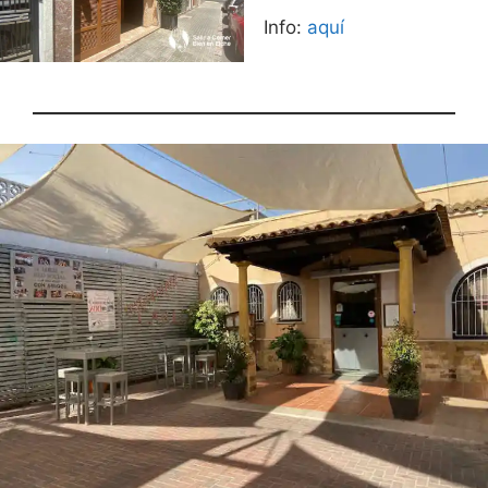
Info:
aquí