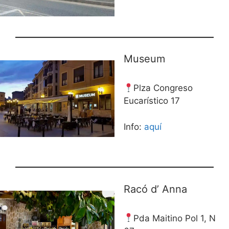
Museum
Plza Congreso
Eucarístico 17
Info:
aquí
Racó d’ Anna
Pda Maitino Pol 1, N