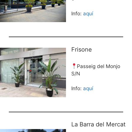
Info:
aquí
Frisone
Passeig del Monjo
S/N
Info:
aquí
La Barra del Mercat