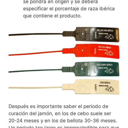
se pondrá en origen y se deberá
especificar el porcentaje de raza ibérica
que contiene el producto.
Después es importante saber el periodo de
curación del jamón, en los de cebo suele ser
20-24 meses y en los de bellota 30-36 meses.
Un periodo tan largo es imprescindible para que