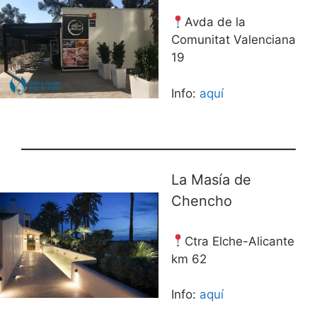
Avda de la
Comunitat Valenciana
19
Info:
aquí
La Masía de
Chencho
Ctra Elche-Alicante
km 62
Info:
aquí