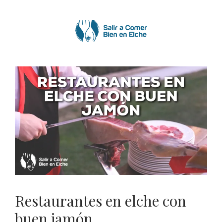
Saltar
al
contenido
Restaurantes en elche con
buen jamón