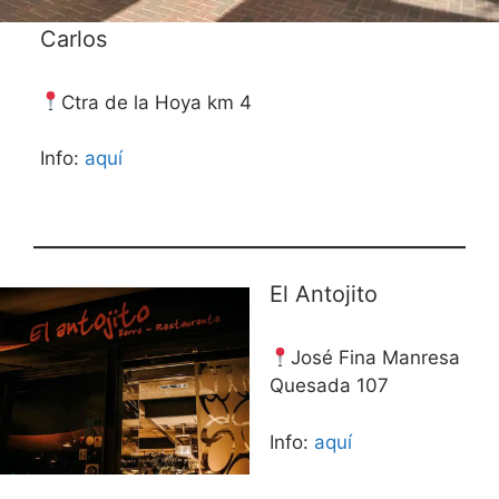
Carlos
Ctra de la Hoya km 4
Info:
aquí
El Antojito
José Fina Manresa
Quesada 107
Info:
aquí