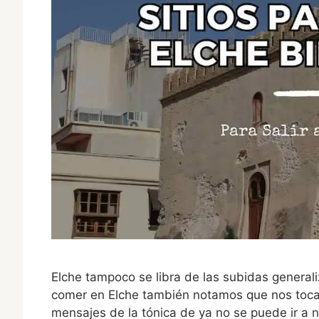
Elche tampoco se libra de las subidas generaliz
comer en Elche también notamos que nos toca
mensajes de la tónica de ya no se puede ir a n