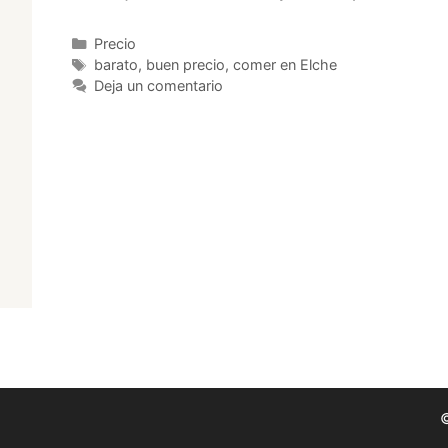
Categorías
Precio
Etiquetas
barato
,
buen precio
,
comer en Elche
Deja un comentario
©