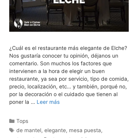
¿Cuál es el restaurante más elegante de Elche?
Nos gustaría conocer tu opinión, déjanos un
comentario. Son muchos los factores que
intervienen a la hora de elegir un buen
restaurante, ya sea por servicio, tipo de comida,
precio, localización, etc… y también, porqué no,
por la decoración o el cuidado que tienen al
poner la …
Leer más
Categorías
Tops
Etiquetas
de mantel
,
elegante
,
mesa puesta
,