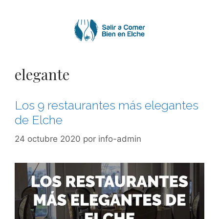
Saltar
al
contenido
elegante
Los 9 restaurantes más elegantes
de Elche
24 octubre 2020
por
info-admin