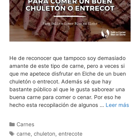
He de reconocer que tampoco soy demasiado
amante de este tipo de carne, pero a veces si
que me apetece disfrutar en Elche de un buen
chuletón o entrecot. Además sé que hay
bastante público al que le gusta saborear una
buena carne para comer o cenar. Por eso he
hecho esta recopilación de algunos …
Leer más
Categorías
Carnes
Etiquetas
carne
,
chuleton
,
entrecote