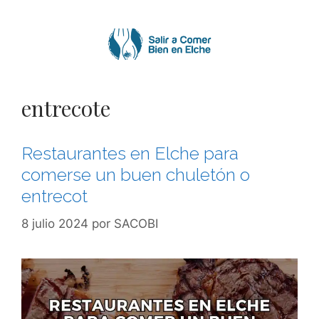
Saltar
al
contenido
entrecote
Restaurantes en Elche para
comerse un buen chuletón o
entrecot
8 julio 2024
por
SACOBI