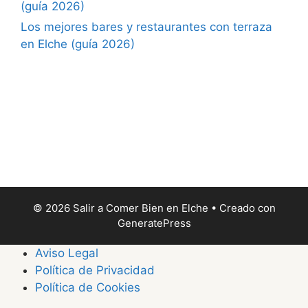
(guía 2026)
Los mejores bares y restaurantes con terraza
en Elche (guía 2026)
© 2026 Salir a Comer Bien en Elche
• Creado con
GeneratePress
Aviso Legal
Política de Privacidad
Política de Cookies