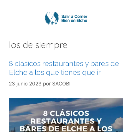
Saltar
al
contenido
los de siempre
8 clásicos restaurantes y bares de
Elche a los que tienes que ir
23 junio 2023
por
SACOBI