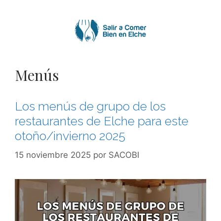
Saltar
al
contenido
Menús
Los menús de grupo de los
restaurantes de Elche para este
otoño/invierno 2025
15 noviembre 2025
por
SACOBI