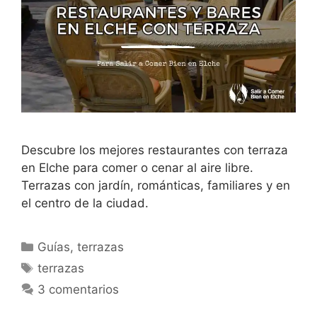
Descubre los mejores restaurantes con terraza
en Elche para comer o cenar al aire libre.
Terrazas con jardín, románticas, familiares y en
el centro de la ciudad.
Categorías
Guías
,
terrazas
Etiquetas
terrazas
3 comentarios