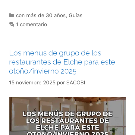
Categorías
con más de 30 años
,
Guías
1 comentario
Los menús de grupo de los
restaurantes de Elche para este
otoño/invierno 2025
15 noviembre 2025
por
SACOBI