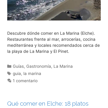
Descubre dónde comer en La Marina (Elche).
Restaurantes frente al mar, arrocerías, cocina
mediterránea y locales recomendados cerca de
la playa de La Marina y El Pinet.
Categorías
Guías
,
Gastronomía
,
La Marina
Etiquetas
guia
,
la marina
1 comentario
Qué comer en Elche: 18 platos