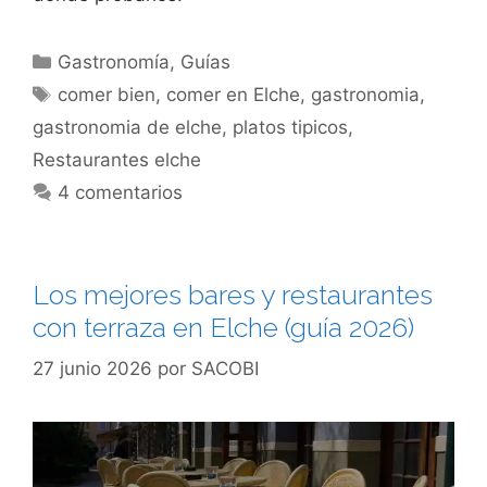
Categorías
Gastronomía
,
Guías
Etiquetas
comer bien
,
comer en Elche
,
gastronomia
,
gastronomia de elche
,
platos tipicos
,
Restaurantes elche
4 comentarios
Los mejores bares y restaurantes
con terraza en Elche (guía 2026)
27 junio 2026
por
SACOBI