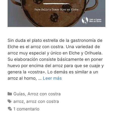
Sin duda el plato estrella de la gastronomía de
Elche es el arroz con costra. Una variedad de
arroz muy especial y único en Elche y Orihuela.
Su elaboración consiste básicamente en poner
huevo por encima del arroz para que se cuaje y
genera la «costra». Lo demás es similar a un
arroz al horno, …
Leer más
Categorías
Guías
,
Arroz con costra
Etiquetas
arroz
,
arroz con costra
1 comentario