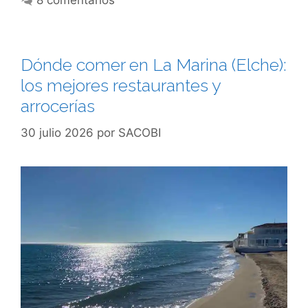
8 comentarios
Dónde comer en La Marina (Elche):
los mejores restaurantes y
arrocerías
30 julio 2026
por
SACOBI