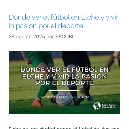
Donde ver el fútbol en Elche y vivir
la pasión por el deporte
28 agosto 2025
por
SACOBI
Elche es una ciudad donde el fútbol se vive con