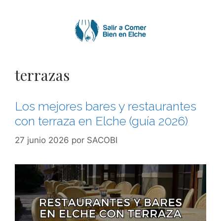
Saltar
al
contenido
terrazas
Los mejores bares y restaurantes
con terraza en Elche (guía 2026)
27 junio 2026
por
SACOBI