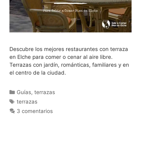
Descubre los mejores restaurantes con terraza
en Elche para comer o cenar al aire libre.
Terrazas con jardín, románticas, familiares y en
el centro de la ciudad.
Categorías
Guías
,
terrazas
Etiquetas
terrazas
3 comentarios