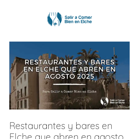
Saltar
al
contenido
Restaurantes y bares en
Elche que abren en agosto