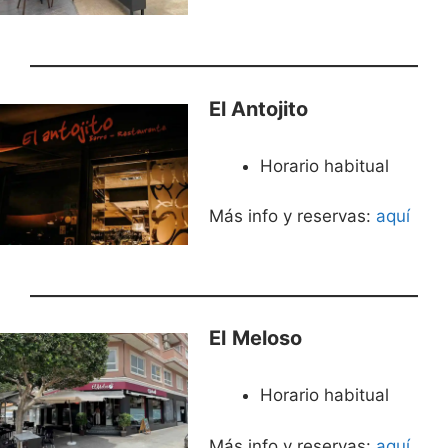
El Antojito
Horario habitual
Más info y reservas:
aquí
El
Meloso
Horario habitual
Más info y reservas:
aquí