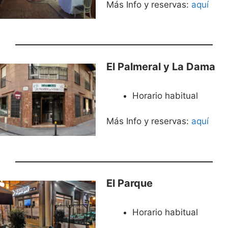
Más Info y reservas:
aqu
í
El Palmeral y La Dama
Horario habitual
Más Info y reservas:
aquí
El Parque
Horario habitual