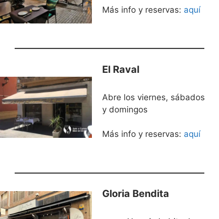
Más info y reservas:
aquí
El Raval
Abre los viernes, sábados
y domingos
Más info y reservas:
aquí
Gloria Bendita