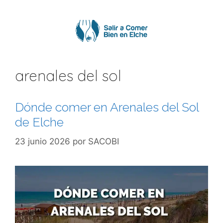
Saltar
al
contenido
arenales del sol
Dónde comer en Arenales del Sol
de Elche
23 junio 2026
por
SACOBI