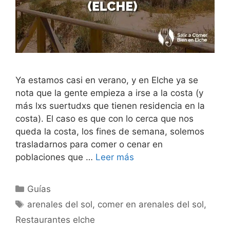
Ya estamos casi en verano, y en Elche ya se
nota que la gente empieza a irse a la costa (y
más lxs suertudxs que tienen residencia en la
costa). El caso es que con lo cerca que nos
queda la costa, los fines de semana, solemos
trasladarnos para comer o cenar en
poblaciones que …
Leer más
Categorías
Guías
Etiquetas
arenales del sol
,
comer en arenales del sol
,
Restaurantes elche