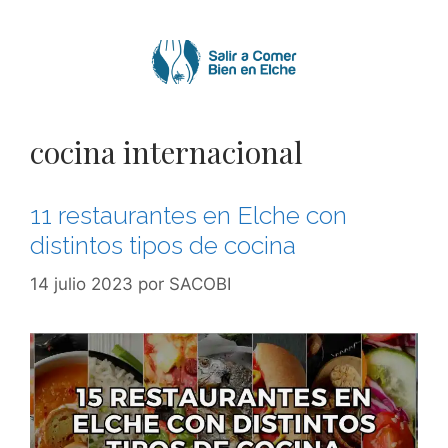
Saltar
al
contenido
cocina internacional
11 restaurantes en Elche con
distintos tipos de cocina
14 julio 2023
por
SACOBI