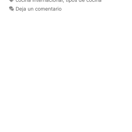
cocina internacional
,
tipos de cocina
Deja un comentario