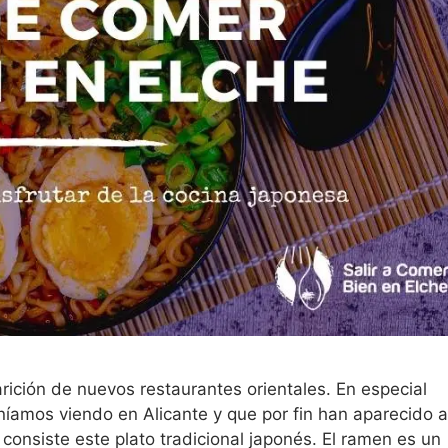
ición de nuevos restaurantes orientales. En especial
níamos viendo en Alicante y que por fin han aparecido a
 consiste este plato tradicional japonés. El ramen es un