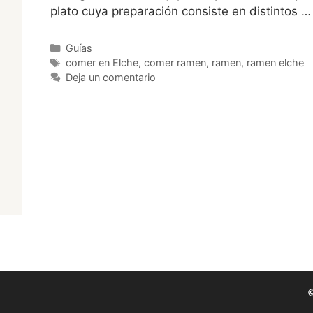
plato cuya preparación consiste en distintos 
Categorías
Guías
Etiquetas
comer en Elche
,
comer ramen
,
ramen
,
ramen elche
Deja un comentario
©