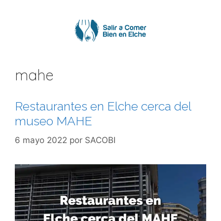
Saltar
al
contenido
mahe
Restaurantes en Elche cerca del
museo MAHE
6 mayo 2022
por
SACOBI