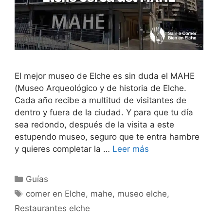
El mejor museo de Elche es sin duda el MAHE
(Museo Arqueológico y de historia de Elche.
Cada año recibe a multitud de visitantes de
dentro y fuera de la ciudad. Y para que tu día
sea redondo, después de la visita a este
estupendo museo, seguro que te entra hambre
y quieres completar la …
Leer más
Categorías
Guías
Etiquetas
comer en Elche
,
mahe
,
museo elche
,
Restaurantes elche