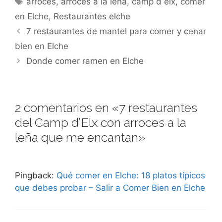
arroces
,
arroces a la leña
,
camp d elx
,
comer
en Elche
,
Restaurantes elche
7 restaurantes de mantel para comer y cenar
bien en Elche
Donde comer ramen en Elche
2 comentarios en «7 restaurantes
del Camp d’Elx con arroces a la
leña que me encantan»
Pingback:
Qué comer en Elche: 18 platos típicos
que debes probar – Salir a Comer Bien en Elche