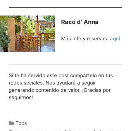
Racó d’ Anna
Más info y reservas:
aquí
Si te ha servido este post compártelo en tus
redes sociales. Nos ayudará a seguir
generando contenido de valor. ¡Gracias por
seguirnos!
Categorías
Tops
Etiquetas