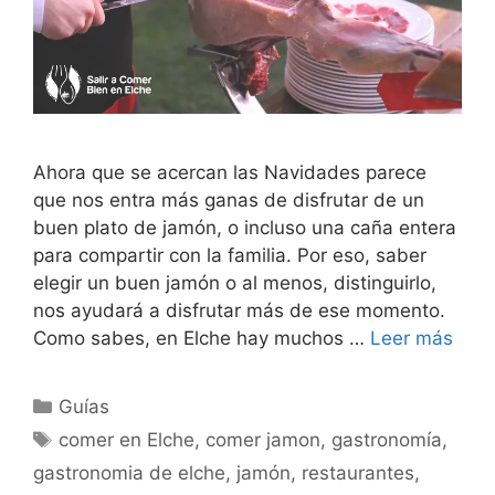
Ahora que se acercan las Navidades parece
que nos entra más ganas de disfrutar de un
buen plato de jamón, o incluso una caña entera
para compartir con la familia. Por eso, saber
elegir un buen jamón o al menos, distinguirlo,
nos ayudará a disfrutar más de ese momento.
Como sabes, en Elche hay muchos …
Leer más
Categorías
Guías
Etiquetas
comer en Elche
,
comer jamon
,
gastronomía
,
gastronomia de elche
,
jamón
,
restaurantes
,