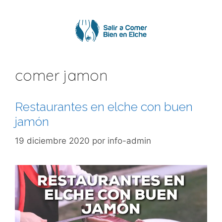
Saltar
al
contenido
comer jamon
Restaurantes en elche con buen
jamón
19 diciembre 2020
por
info-admin