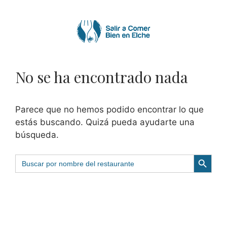
Saltar
al
contenido
No se ha encontrado nada
Parece que no hemos podido encontrar lo que
estás buscando. Quizá pueda ayudarte una
búsqueda.
Botón de búsqu
Buscar: