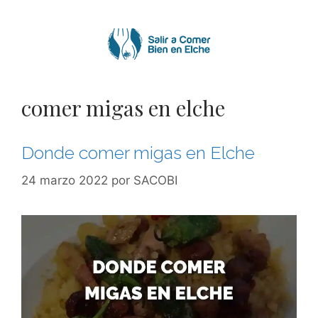
Saltar
al
contenido
comer migas en elche
Donde comer migas en Elche
24 marzo 2022
por
SACOBI