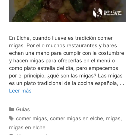
En Elche, cuando llueve es tradición comer
migas. Por ello muchos restaurantes y bares
echan una mano para cumplir con la costumbre
y hacen migas para ofrecerlas en el menú o
como plato estrella del día, pero empecemos
por el principio, ¿qué son las migas? Las migas
es un plato tradicional de la cocina española, …
Leer más
Categorías
Guías
Etiquetas
comer migas
,
comer migas en elche
,
migas
,
migas en elche