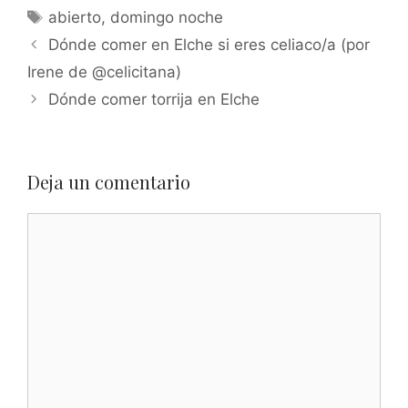
Etiquetas
abierto
,
domingo noche
Dónde comer en Elche si eres celiaco/a (por
Irene de @celicitana)
Dónde comer torrija en Elche
Deja un comentario
Comentario