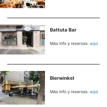
Battuta Bar
Más info y reservas:
aquí
Bierwinkel
Más info y reservas:
aquí