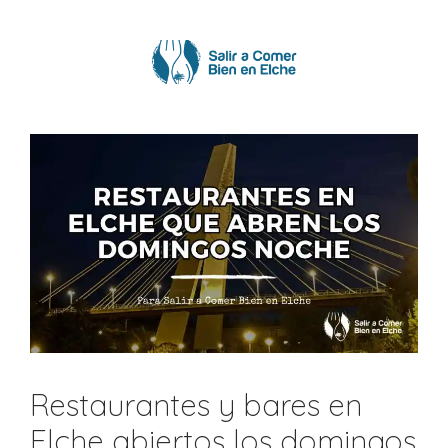
Saltar
al
contenido
Restaurantes y bares en
Elche abiertos los domingos